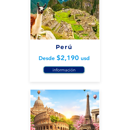
Perú
$2,190
Desde
usd
información