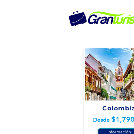
Colombi
$1,79
Desde
información