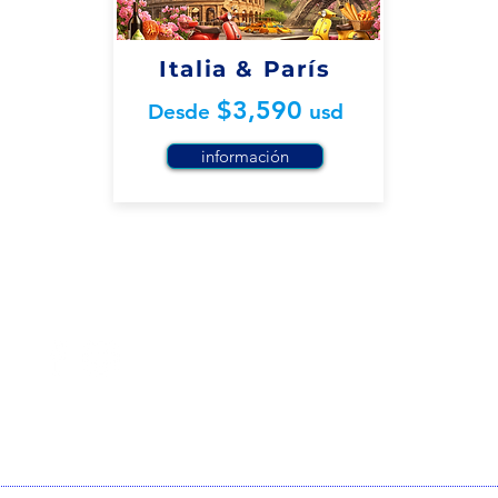
Italia & París
$3,590
Desde
usd
información
MEX (656)
207 77 30
(656)
207 77 31
USA (915)
792 70 29