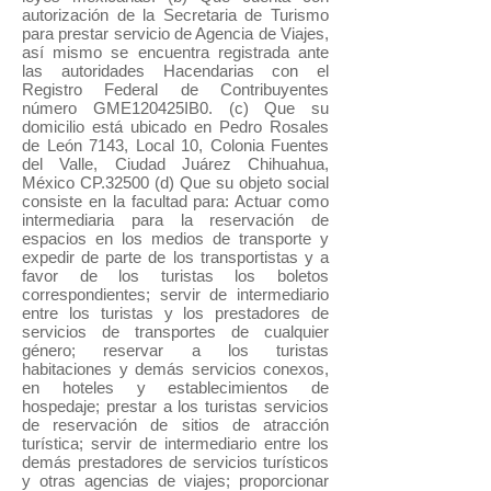
autorización de la Secretaria de Turismo
para prestar servicio de Agencia de Viajes,
así mismo se encuentra registrada ante
las autoridades Hacendarias con el
Registro Federal de Contribuyentes
número GME120425IB0. (c) Que su
domicilio está ubicado en Pedro Rosales
de León 7143, Local 10, Colonia Fuentes
del Valle, Ciudad Juárez Chihuahua,
México CP.32500 (d) Que su objeto social
consiste en la facultad para: Actuar como
intermediaria para la reservación de
espacios en los medios de transporte y
expedir de parte de los transportistas y a
favor de los turistas los boletos
correspondientes; servir de intermediario
entre los turistas y los prestadores de
servicios de transportes de cualquier
género; reservar a los turistas
habitaciones y demás servicios conexos,
en hoteles y establecimientos de
hospedaje; prestar a los turistas servicios
de reservación de sitios de atracción
turística; servir de intermediario entre los
demás prestadores de servicios turísticos
y otras agencias de viajes; proporcionar