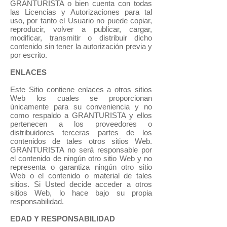
GRANTURISTA o bien cuenta con todas
las Licencias y Autorizaciones para tal
uso, por tanto el Usuario no puede copiar,
reproducir, volver a publicar, cargar,
modificar, transmitir o distribuir dicho
contenido sin tener la autorización previa y
por escrito.
ENLACES
Este Sitio contiene enlaces a otros sitios
Web los cuales se proporcionan
únicamente para su conveniencia y no
como respaldo a GRANTURISTA y ellos
pertenecen a los proveedores o
distribuidores terceras partes de los
contenidos de tales otros sitios Web.
GRANTURISTA no será responsable por
el contenido de ningún otro sitio Web y no
representa o garantiza ningún otro sitio
Web o el contenido o material de tales
sitios. Si Usted decide acceder a otros
sitios Web, lo hace bajo su propia
responsabilidad.
EDAD Y RESPONSABILIDAD