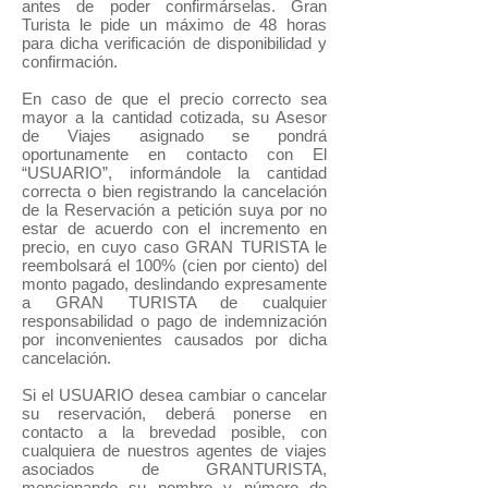
antes de poder confirmárselas. Gran
Turista le pide un máximo de 48 horas
para dicha verificación de disponibilidad y
confirmación.
En caso de que el precio correcto sea
mayor a la cantidad cotizada, su Asesor
de Viajes asignado se pondrá
oportunamente en contacto con El
“USUARIO”, informándole la cantidad
correcta o bien registrando la cancelación
de la Reservación a petición suya por no
estar de acuerdo con el incremento en
precio, en cuyo caso GRAN TURISTA le
reembolsará el 100% (cien por ciento) del
monto pagado, deslindando expresamente
a GRAN TURISTA de cualquier
responsabilidad o pago de indemnización
por inconvenientes causados por dicha
cancelación.
Si el USUARIO desea cambiar o cancelar
su reservación, deberá ponerse en
contacto a la brevedad posible, con
cualquiera de nuestros agentes de viajes
asociados de GRANTURISTA,
mencionando su nombre y número de