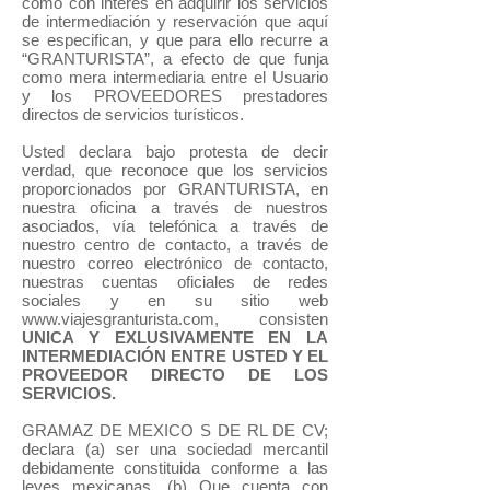
como con interés en adquirir los servicios
de intermediación y reservación que aquí
se especifican, y que para ello recurre a
“GRANTURISTA”, a efecto de que funja
como mera intermediaria entre el Usuario
y los PROVEEDORES prestadores
directos de servicios turísticos.
Usted declara bajo protesta de decir
verdad, que reconoce que los servicios
proporcionados por GRANTURISTA, en
nuestra oficina a través de nuestros
asociados, vía telefónica a través de
nuestro centro de contacto, a través de
nuestro correo electrónico de contacto,
nuestras cuentas oficiales de redes
sociales y en su sitio web
www.viajesgranturista.com, consisten
UNICA Y EXLUSIVAMENTE EN LA
INTERMEDIACIÓN ENTRE USTED Y EL
PROVEEDOR DIRECTO DE LOS
SERVICIOS.
GRAMAZ DE MEXICO S DE RL DE CV;
declara (a) ser una sociedad mercantil
debidamente constituida conforme a las
leyes mexicanas. (b) Que cuenta con