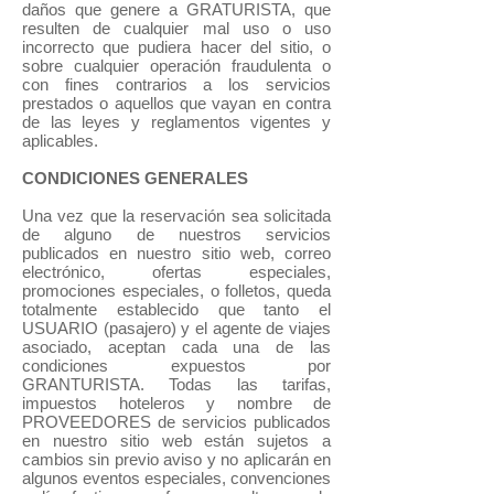
daños que genere a GRATURISTA, que
resulten de cualquier mal uso o uso
incorrecto que pudiera hacer del sitio, o
sobre cualquier operación fraudulenta o
con fines contrarios a los servicios
prestados o aquellos que vayan en contra
de las leyes y reglamentos vigentes y
aplicables.
CONDICIONES GENERALES
Una vez que la reservación sea solicitada
de alguno de nuestros servicios
publicados en nuestro sitio web, correo
electrónico, ofertas especiales,
promociones especiales, o folletos, queda
totalmente establecido que tanto el
USUARIO (pasajero) y el agente de viajes
asociado, aceptan cada una de las
condiciones expuestos por
GRANTURISTA. Todas las tarifas,
impuestos hoteleros y nombre de
PROVEEDORES de servicios publicados
en nuestro sitio web están sujetos a
cambios sin previo aviso y no aplicarán en
algunos eventos especiales, convenciones