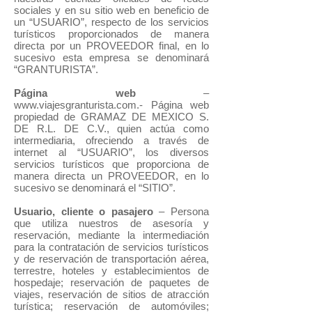
sociales y en su sitio web en beneficio de
un “USUARIO”, respecto de los servicios
turísticos proporcionados de manera
directa por un PROVEEDOR final, en lo
sucesivo esta empresa se denominará
“GRANTURISTA”.
Página web
–
www.viajesgranturista.com.-
Página web
propiedad de GRAMAZ DE MEXICO S.
DE R.L. DE C.V., quien actúa como
intermediaria, ofreciendo a través de
internet al “USUARIO”, los diversos
servicios turísticos que proporciona de
manera directa un PROVEEDOR, en lo
sucesivo se denominará el “SITIO”.
Usuario, cliente o pasajero
– Persona
que utiliza nuestros de asesoría y
reservación, mediante la intermediación
para la contratación de servicios turísticos
y de reservación de transportación aérea,
terrestre, hoteles y establecimientos de
hospedaje; reservación de paquetes de
viajes, reservación de sitios de atracción
turística; reservación de automóviles;