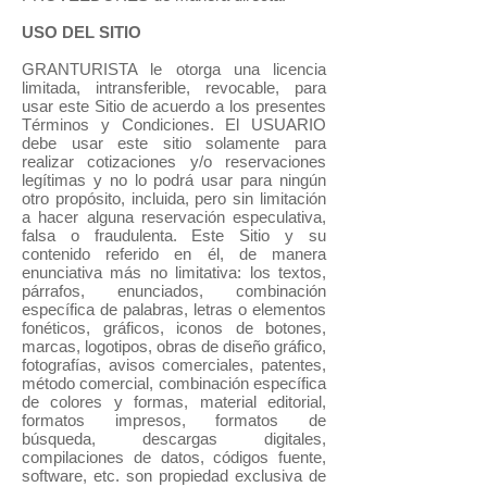
USO DEL SITIO
GRANTURISTA le otorga una licencia
limitada, intransferible, revocable, para
usar este Sitio de acuerdo a los presentes
Términos y Condiciones. El USUARIO
debe usar este sitio solamente para
realizar cotizaciones y/o reservaciones
legítimas y no lo podrá usar para ningún
otro propósito, incluida, pero sin limitación
a hacer alguna reservación especulativa,
falsa o fraudulenta. Este Sitio y su
contenido referido en él, de manera
enunciativa más no limitativa: los textos,
párrafos, enunciados, combinación
específica de palabras, letras o elementos
fonéticos, gráficos, iconos de botones,
marcas, logotipos, obras de diseño gráfico,
fotografías, avisos comerciales, patentes,
método comercial, combinación específica
de colores y formas, material editorial,
formatos impresos, formatos de
búsqueda, descargas digitales,
compilaciones de datos, códigos fuente,
software, etc. son propiedad exclusiva de