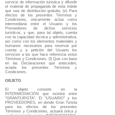
servicio de información turística y difundir
el material de propaganda de esta índole
que sea de distribución gratuita. (e) Para
efectos de los presentes Términos y
Condiciones, únicamente actúa como
intermediaria entre el Usuario y los
Proveedores de dichos servicios
turísticos, y que, para tal objeto, cuenta
con la capacidad técnica y administrativa,
así como con los elementos materiales y
humanos necesarios para reservar por
cuenta y a petición del Usuario los
servicios a los que hace referencia estos
Términos y Condiciones. (f) Que con base
en las Declaraciones que anteceden,
acepta los presentes Términos y
Condiciones.
OBJETO
El objeto consiste en la
INTERMEDIACIÓN que existirá entre
“GRANTURISTA”, El “USUARIO” y los
PROVEEDORES, en donde Gran Turista
para los efectos de los presentes
Términos y Condiciones, actuará única y