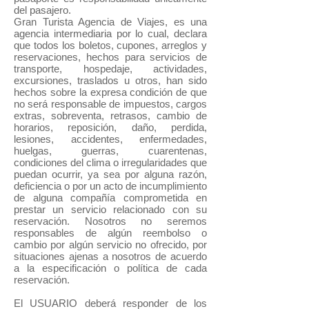
del pasajero.
Gran Turista Agencia de Viajes, es una
agencia intermediaria por lo cual, declara
que todos los boletos, cupones, arreglos y
reservaciones, hechos para servicios de
transporte, hospedaje, actividades,
excursiones, traslados u otros, han sido
hechos sobre la expresa condición de que
no será responsable de impuestos, cargos
extras, sobreventa, retrasos, cambio de
horarios, reposición, daño, perdida,
lesiones, accidentes, enfermedades,
huelgas, guerras, cuarentenas,
condiciones del clima o irregularidades que
puedan ocurrir, ya sea por alguna razón,
deficiencia o por un acto de incumplimiento
de alguna compañía comprometida en
prestar un servicio relacionado con su
reservación. Nosotros no seremos
responsables de algún reembolso o
cambio por algún servicio no ofrecido, por
situaciones ajenas a nosotros de acuerdo
a la especificación o política de cada
reservación.
El USUARIO deberá responder de los