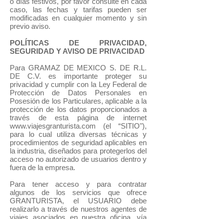
o días festivos, por favor consulte en cada
caso, las fechas y tarifas pueden ser
modificadas en cualquier momento y sin
previo aviso.
POLÍTICAS DE PRIVACIDAD,
SEGURIDAD Y AVISO DE PRIVACIDAD
Para GRAMAZ DE MEXICO S. DE R.L.
DE C.V. es importante proteger su
privacidad y cumplir con la Ley Federal de
Protección de Datos Personales en
Posesión de los Particulares, aplicable a la
protección de los datos proporcionados a
través de esta página de internet
www.viajesgranturista.com (el “SITIO"),
para lo cual utiliza diversas técnicas y
procedimientos de seguridad aplicables en
la industria, diseñados para protegerlos del
acceso no autorizado de usuarios dentro y
fuera de la empresa.
Para tener acceso y para contratar
algunos de los servicios que ofrece
GRANTURISTA, el USUARIO debe
realizarlo a través de nuestros agentes de
viajes asociados en nuestra oficina, vía