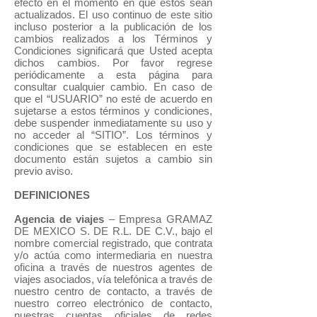
efecto en el momento en que éstos sean
actualizados. El uso continuo de este sitio
incluso posterior a la publicación de los
cambios realizados a los Términos y
Condiciones significará que Usted acepta
dichos cambios. Por favor regrese
periódicamente a esta página para
consultar cualquier cambio. En caso de
que el “USUARIO” no esté de acuerdo en
sujetarse a estos términos y condiciones,
debe suspender inmediatamente su uso y
no acceder al “SITIO”. Los términos y
condiciones que se establecen en este
documento están sujetos a cambio sin
previo aviso.
DEFINICIONES
Agencia de viajes
– Empresa GRAMAZ
DE MEXICO S. DE R.L. DE C.V., bajo el
nombre comercial registrado, que contrata
y/o actúa como intermediaria en nuestra
oficina a través de nuestros agentes de
viajes asociados, vía telefónica a través de
nuestro centro de contacto, a través de
nuestro correo electrónico de contacto,
nuestras cuentas oficiales de redes