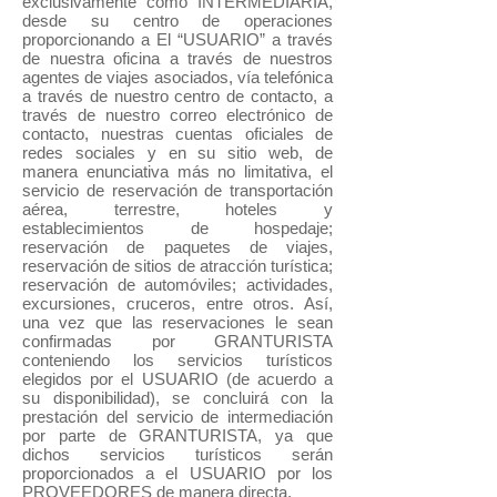
exclusivamente como INTERMEDIARIA,
desde su centro de operaciones
proporcionando a El “USUARIO” a través
de nuestra oficina a través de nuestros
agentes de viajes asociados, vía telefónica
a través de nuestro centro de contacto, a
través de nuestro correo electrónico de
contacto, nuestras cuentas oficiales de
redes sociales y en su sitio web, de
manera enunciativa más no limitativa, el
servicio de reservación de transportación
aérea, terrestre, hoteles y
establecimientos de hospedaje;
reservación de paquetes de viajes,
reservación de sitios de atracción turística;
reservación de automóviles; actividades,
excursiones, cruceros, entre otros. Así,
una vez que las reservaciones le sean
confirmadas por GRANTURISTA
conteniendo los servicios turísticos
elegidos por el USUARIO (de acuerdo a
su disponibilidad), se concluirá con la
prestación del servicio de intermediación
por parte de GRANTURISTA, ya que
dichos servicios turísticos serán
proporcionados a el USUARIO por los
PROVEEDORES de manera directa.