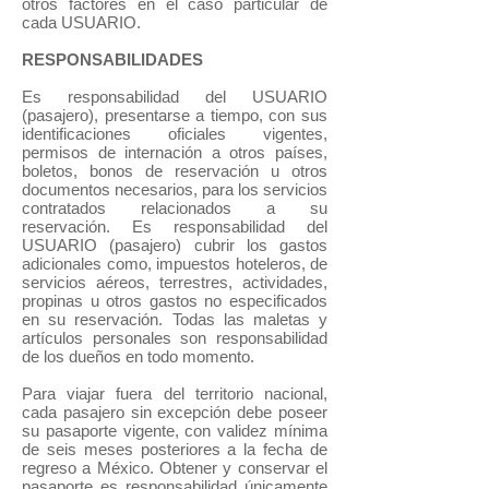
otros factores en el caso particular de
cada USUARIO.
RESPONSABILIDADES
Es responsabilidad del USUARIO
(pasajero), presentarse a tiempo, con sus
identificaciones oficiales vigentes,
permisos de internación a otros países,
boletos, bonos de reservación u otros
documentos necesarios, para los servicios
contratados relacionados a su
reservación. Es responsabilidad del
USUARIO (pasajero) cubrir los gastos
adicionales como, impuestos hoteleros, de
servicios aéreos, terrestres, actividades,
propinas u otros gastos no especificados
en su reservación. Todas las maletas y
artículos personales son responsabilidad
de los dueños en todo momento.
Para viajar fuera del territorio nacional,
cada pasajero sin excepción debe poseer
su pasaporte vigente, con validez mínima
de seis meses posteriores a la fecha de
regreso a México. Obtener y conservar el
pasaporte es responsabilidad únicamente