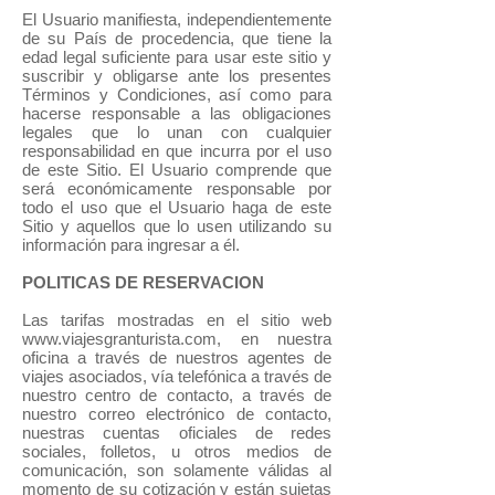
El Usuario manifiesta, independientemente
de su País de procedencia, que tiene la
edad legal suficiente para usar este sitio y
suscribir y obligarse ante los presentes
Términos y Condiciones, así como para
hacerse responsable a las obligaciones
legales que lo unan con cualquier
responsabilidad en que incurra por el uso
de este Sitio. El Usuario comprende que
será económicamente responsable por
todo el uso que el Usuario haga de este
Sitio y aquellos que lo usen utilizando su
información para ingresar a él.
POLITICAS DE RESERVACION
Las tarifas mostradas en el sitio web
www.viajesgranturista.com, en nuestra
oficina a través de nuestros agentes de
viajes asociados, vía telefónica a través de
nuestro centro de contacto, a través de
nuestro correo electrónico de contacto,
nuestras cuentas oficiales de redes
sociales, folletos, u otros medios de
comunicación, son solamente válidas al
momento de su cotización y están sujetas