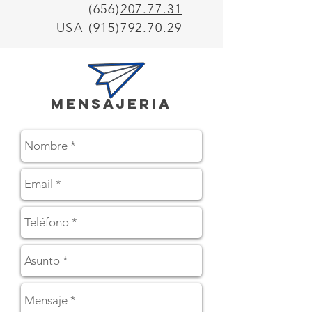
(656)
207.77.31
USA (915)
792.70.29
mENSAJERIA