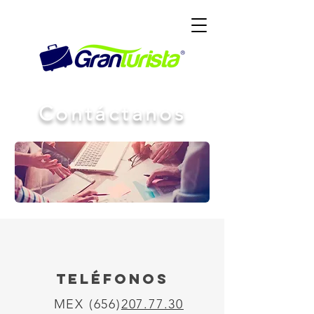
Contáctanos
TELÉFONOS
MEX (656)
207.77.30