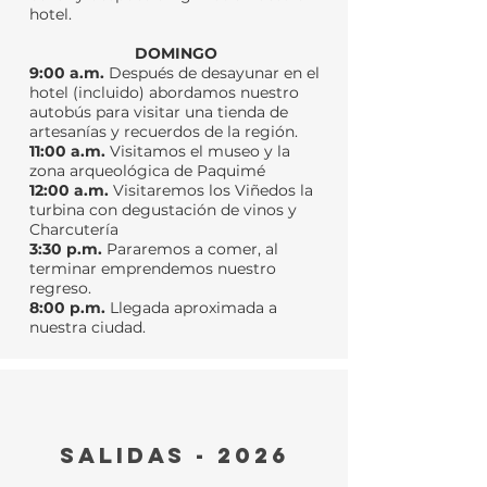
hotel.
DOMINGO
9:00 a.m.
Después de desayunar en el
hotel (incluido) abordamos nuestro
autobús para visitar una tienda de
artesanías y recuerdos de la región.
11:00 a.m.
Visitamos el museo y la
zona arqueológica de Paquimé
12:00 a.m.
Visitaremos los Viñedos la
turbina con degustación de vinos y
Charcutería
3:30 p.m.
Pararemos a comer, al
terminar emprendemos nuestro
regreso.
8:00 p.m.
Llegada aproximada a
nuestra ciudad.
salidas - 2026