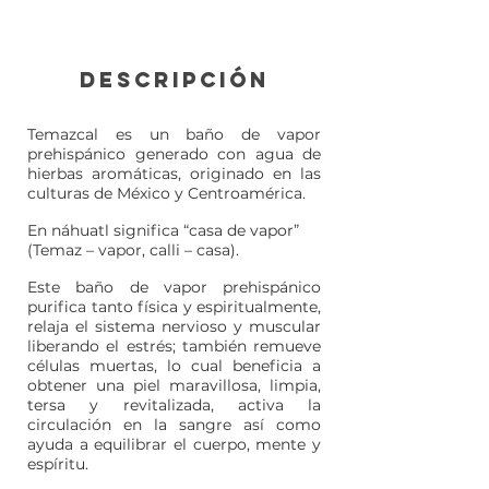
descripción
Temazcal es un baño de vapor
prehispánico generado con agua de
hierbas aromáticas, originado en las
culturas de México y Centroamérica.
En náhuatl significa “casa de vapor”
(Temaz – vapor, calli – casa).
Este baño de vapor prehispánico
purifica tanto física y espiritualmente,
relaja el sistema nervioso y muscular
liberando el estrés; también remueve
células muertas, lo cual beneficia a
obtener una piel maravillosa, limpia,
tersa y revitalizada, activa la
circulación en la sangre así como
ayuda a equilibrar el cuerpo, mente y
espíritu.