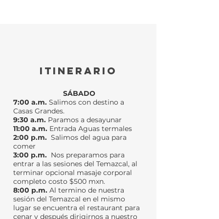
ITINERARIO
SÁBADO
7:00 a.m.
Salimos con destino a
Casas Grandes.
9:30 a.m.
Paramos a desayunar
11:00 a.m.
Entrada Aguas termales
2:00 p.m.
Salimos del agua para
comer
3:00 p.m.
Nos preparamos para
entrar a las sesiones del Temazcal, al
terminar opcional masaje corporal
completo costo $500 mxn.
8:00 p.m.
Al termino de nuestra
sesión del Temazcal en el mismo
lugar se encuentra el restaurant para
cenar y después dirigirnos a nuestro