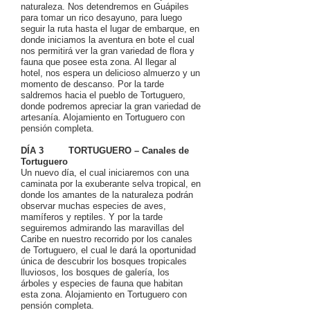
naturaleza. Nos detendremos en Guápiles
para tomar un rico desayuno, para luego
seguir la ruta hasta el lugar de embarque, en
donde iniciamos la aventura en bote el cual
nos permitirá ver la gran variedad de flora y
fauna que posee esta zona. Al llegar al
hotel, nos espera un delicioso almuerzo y un
momento de descanso. Por la tarde
saldremos hacia el pueblo de Tortuguero,
donde podremos apreciar la gran variedad de
artesanía. Alojamiento en Tortuguero con
pensión completa.
DÍA 3 TORTUGUERO – Canales de
Tortuguero
Un nuevo día, el cual iniciaremos con una
caminata por la exuberante selva tropical, en
donde los amantes de la naturaleza podrán
observar muchas especies de aves,
mamíferos y reptiles. Y por la tarde
seguiremos admirando las maravillas del
Caribe en nuestro recorrido por los canales
de Tortuguero, el cual le dará la oportunidad
única de descubrir los bosques tropicales
lluviosos, los bosques de galería, los
árboles y especies de fauna que habitan
esta zona. Alojamiento en Tortuguero con
pensión completa.