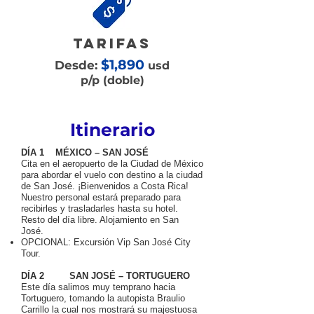
tarifas
$1,890
Desde:
usd
p/p (doble)
Itinerario
DÍA 1 MÉXICO – SAN JOSÉ
Cita en el aeropuerto de la Ciudad de México
para abordar el vuelo con destino a la ciudad
de San José. ¡Bienvenidos a Costa Rica!
Nuestro personal estará preparado para
recibirles y trasladarles hasta su hotel.
Resto del día libre. Alojamiento en San
José.
OPCIONAL: Excursión Vip San José City
Tour.
DÍA 2 SAN JOSÉ – TORTUGUERO
Este día salimos muy temprano hacia
Tortuguero, tomando la autopista Braulio
Carrillo la cual nos mostrará su majestuosa