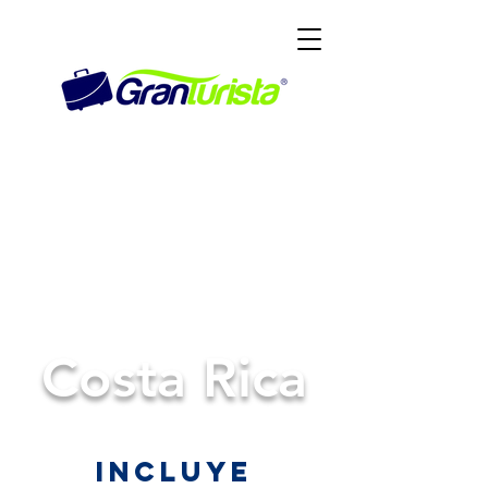
Costa Rica
Incluye