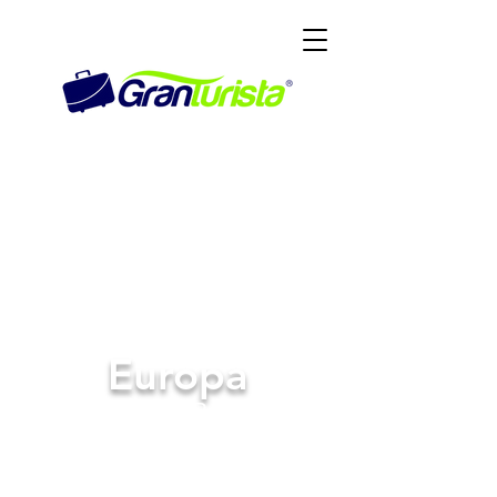
Europa
ESPAÑA • FRANCIA •
SUIZA • ITALIA