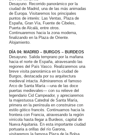
Desayuno. Recorrido panorámico por la
ciudad de Madrid, una de las más animadas
de Europa. Visitaremos los principales
puntos de interés: Las Ventas, Plaza de
España, Gran Vía, Fuente de Cibeles,
Puerta de Alcalá, entre otros.
Continuaremos hacia la zona moderna,
finalizando en la Plaza de Oriente.
Alojamiento.
DÍA 04: MADRID – BURGOS – BURDEOS
Desayuno. Salida temprano por la mañana
hacia el norte de España, atravesando las
regiones del País Vasco. Realizaremos una
breve visita panorámica en la ciudad de
Burgos, destacada por su arquitectura
medieval intacta. Admiraremos el famoso
Arco de Santa María —una de las doce
puertas medievales— con su relieve del
legendario Cid Campeador, y apreciaremos
la majestuosa Catedral de Santa María,
primera en la península en construirse con
estilo gótico francés. Continuamos hacia la
frontera con Francia, atravesando la región
vinícola hasta llegar a Burdeos, capital de
Nueva Aquitania. En esta importante ciudad
portuaria a orillas del río Garona,
visitaremos la famosa Plaza de la Bolsa