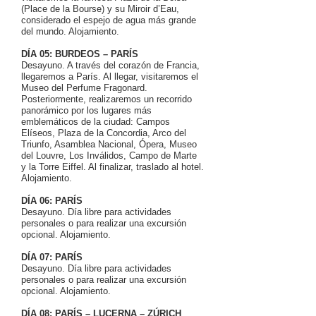
(Place de la Bourse) y su Miroir d’Eau,
considerado el espejo de agua más grande
del mundo. Alojamiento.
DÍA 05: BURDEOS – PARÍS
Desayuno. A través del corazón de Francia,
llegaremos a París. Al llegar, visitaremos el
Museo del Perfume Fragonard.
Posteriormente, realizaremos un recorrido
panorámico por los lugares más
emblemáticos de la ciudad: Campos
Elíseos, Plaza de la Concordia, Arco del
Triunfo, Asamblea Nacional, Ópera, Museo
del Louvre, Los Inválidos, Campo de Marte
y la Torre Eiffel. Al finalizar, traslado al hotel.
Alojamiento.
DÍA 06: PARÍS
Desayuno. Día libre para actividades
personales o para realizar una excursión
opcional. Alojamiento.
DÍA 07: PARÍS
Desayuno. Día libre para actividades
personales o para realizar una excursión
opcional. Alojamiento.
DÍA 08: PARÍS – LUCERNA – ZÚRICH