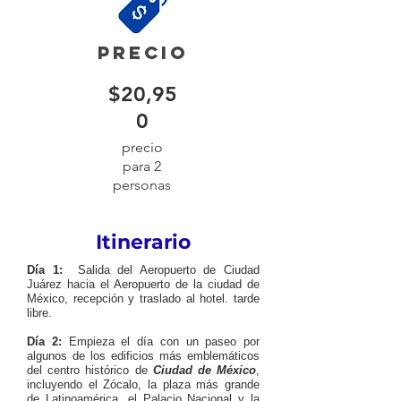
precio
$20,95
0
precio
para 2
personas
Itinerario
Día 1:
Salida del Aeropuerto de Ciudad
Juárez hacia el Aeropuerto de la ciudad de
México, recepción y traslado al hotel. tarde
libre.
Día 2:
Empieza el día con un paseo por
algunos de los edificios más emblemáticos
del centro histórico de
Ciudad de México
,
incluyendo el Zócalo, la plaza más grande
de Latinoamérica, el Palacio Nacional y la