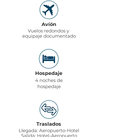
Avíón
Vuelos redondos y
equipaje documentado
Hospedaje
4 noches de
hospedaje
Traslados
Llegada: Aeropuerto-Hotel
Salida: Hotel-Aeropuerto